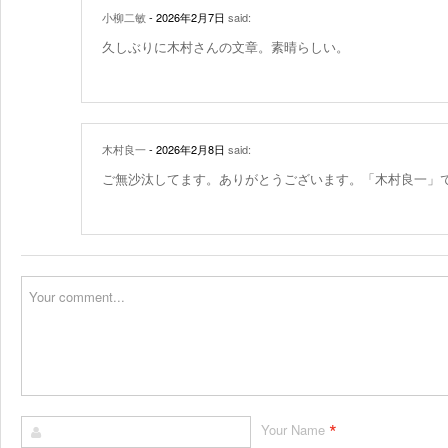
小柳二敏
- 2026年2月7日
said:
久しぶりに木村さんの文章。素晴らしい。
木村良一
- 2026年2月8日
said:
ご無沙汰してます。ありがとうございます。「木村良一」
*
Your Name