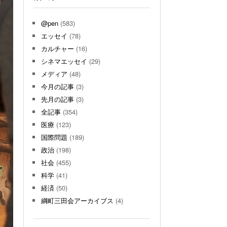
@pen
(583)
エッセイ
(78)
カルチャー
(16)
シネマエッセイ
(29)
メディア
(48)
今月の記事
(3)
先月の記事
(3)
全記事
(354)
医療
(123)
国際問題
(189)
政治
(198)
社会
(455)
科学
(41)
経済
(50)
綱町三田会アーカイブス
(4)