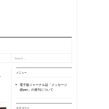
位
メニュー
愁
電子版ジャーナル誌「メッセージ
@pen」の発刊について
カテゴリー