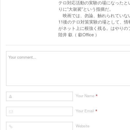
テロ対応活動の実験の場になったと
りに”大袈裟”という指摘だ。
映画では、勿論、触れられていない
11後のテロ対策実験の場として、情
がネット上に根強く残る。はやりの
陸井 叡（ 叡Office ）
*
Your Name
*
Your Email
Website