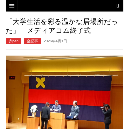
電子版ジャーナル誌「メッセージ@PEN」の発刊について
「大学生活を彩る温かな居場所だっ
た」 メディアコム終了式
@pen
全記事
2026年4月1日