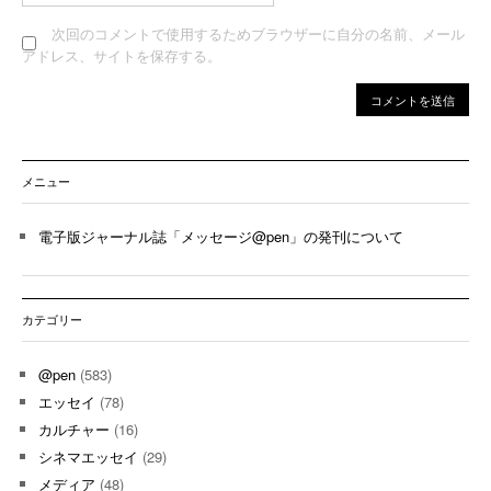
次回のコメントで使用するためブラウザーに自分の名前、メール
アドレス、サイトを保存する。
メニュー
電子版ジャーナル誌「メッセージ@pen」の発刊について
カテゴリー
@pen
(583)
エッセイ
(78)
カルチャー
(16)
シネマエッセイ
(29)
メディア
(48)