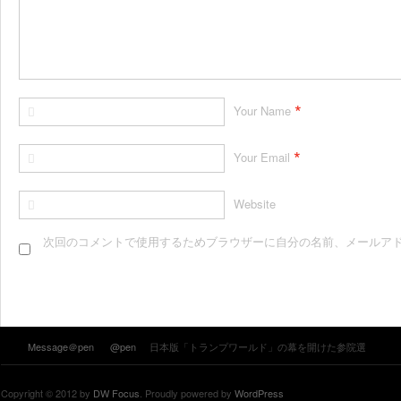
*
Your Name
*
Your Email
Website
次回のコメントで使用するためブラウザーに自分の名前、メールア
Message＠pen
@pen
日本版「トランプワールド」の幕を開けた参院選
Copyright © 2012 by
DW Focus
. Proudly powered by
WordPress